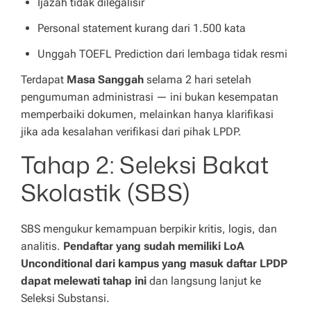
Ijazah tidak dilegalisir
Personal statement kurang dari 1.500 kata
Unggah TOEFL Prediction dari lembaga tidak resmi
Terdapat
Masa Sanggah
selama 2 hari setelah
pengumuman administrasi — ini bukan kesempatan
memperbaiki dokumen, melainkan hanya klarifikasi
jika ada kesalahan verifikasi dari pihak LPDP.
Tahap 2: Seleksi Bakat
Skolastik (SBS)
SBS mengukur kemampuan berpikir kritis, logis, dan
analitis.
Pendaftar yang sudah memiliki LoA
Unconditional dari kampus yang masuk daftar LPDP
dapat melewati tahap ini
dan langsung lanjut ke
Seleksi Substansi.