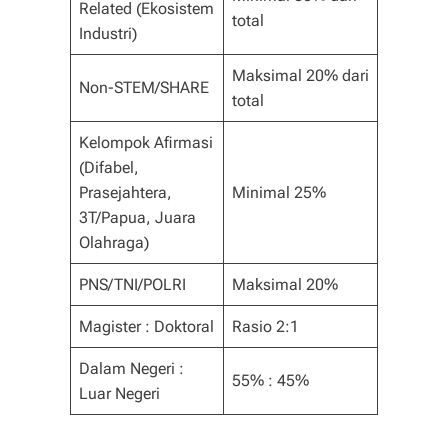
Related (Ekosistem
total
Industri)
Maksimal 20% dari
Non-STEM/SHARE
total
Kelompok Afirmasi
(Difabel,
Prasejahtera,
Minimal 25%
3T/Papua, Juara
Olahraga)
PNS/TNI/POLRI
Maksimal 20%
Magister : Doktoral
Rasio 2:1
Dalam Negeri :
55% : 45%
Luar Negeri