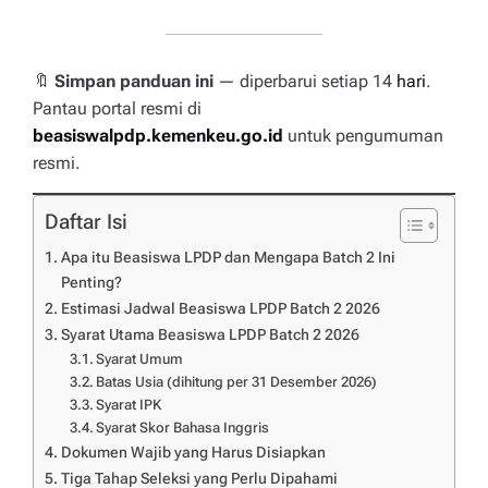
🔖
Simpan panduan ini
— diperbarui setiap 14
hari
.
Pantau portal resmi di
beasiswalpdp.kemenkeu.go.id
untuk pengumuman
resmi.
Daftar Isi
Apa itu Beasiswa LPDP dan Mengapa Batch 2 Ini
Penting?
Estimasi Jadwal Beasiswa LPDP Batch 2 2026
Syarat Utama Beasiswa LPDP Batch 2 2026
Syarat Umum
Batas Usia (dihitung per 31 Desember 2026)
Syarat IPK
Syarat Skor Bahasa Inggris
Dokumen Wajib yang Harus Disiapkan
Tiga Tahap Seleksi yang Perlu Dipahami