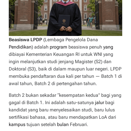
Beasiswa LPDP
(Lembaga Pengelola Dana
Pendidikan
) adalah
program
beasiswa penuh
yang
dibiayai Kementerian Keuangan RI untuk WNI yang
ingin melanjutkan studi jenjang Magister (S2) dan
Doktoral (S3), baik di dalam maupun luar negeri. LPDP
membuka pendaftaran dua kali per tahun — Batch 1 di
awal tahun, Batch 2 di pertengahan tahun.
Batch 2 bukan sekadar “kesempatan kedua” bagi yang
gagal di Batch 1. Ini adalah satu-satunya
jalur
bagi
kandidat yang baru menyelesaikan studi, baru lulus
sertifikasi bahasa, atau baru mendapatkan LoA dari
kampus
tujuan setelah
bulan
Februari.