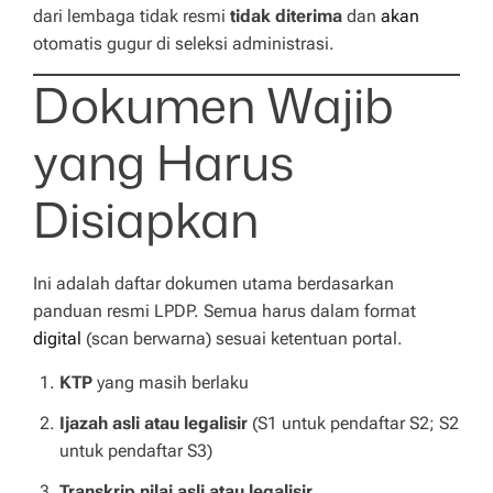
dari lembaga tidak resmi
tidak diterima
dan
akan
otomatis gugur di seleksi administrasi.
Dokumen Wajib
yang Harus
Disiapkan
Ini adalah daftar dokumen utama berdasarkan
panduan resmi LPDP. Semua harus dalam format
digital
(scan berwarna) sesuai ketentuan portal.
KTP
yang masih berlaku
Ijazah asli atau legalisir
(S1 untuk pendaftar S2; S2
untuk pendaftar S3)
Transkrip nilai asli atau legalisir