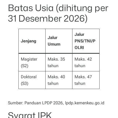
Batas Usia (dihitung per
31 Desember 2026)
Jalur
Jalur
Jenjang
PNS/TNI/P
Umum
OLRI
Magister
Maks. 35
Maks. 42
(S2)
tahun
tahun
Doktoral
Maks. 40
Maks. 47
(S3)
tahun
tahun
Sumber: Panduan LPDP 2026, lpdp.kemenkeu.go.id
Syarat IPK