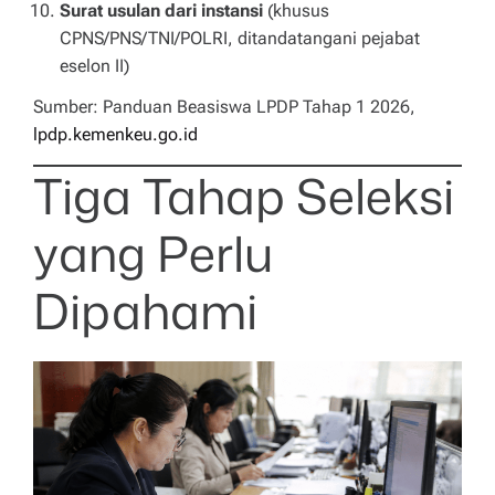
Surat usulan dari instansi
(khusus
CPNS/PNS/TNI/POLRI, ditandatangani pejabat
eselon II)
Sumber: Panduan Beasiswa LPDP Tahap 1 2026,
lpdp.kemenkeu.go.id
Tiga Tahap Seleksi
yang Perlu
Dipahami