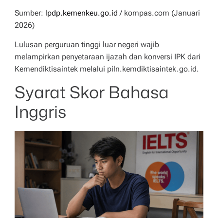
Sumber:
lpdp.kemenkeu.go.id
/ kompas.com (Januari
2026)
Lulusan perguruan tinggi luar negeri wajib
melampirkan penyetaraan ijazah dan konversi IPK dari
Kemendiktisaintek melalui piln.kemdiktisaintek.go.id.
Syarat Skor Bahasa
Inggris