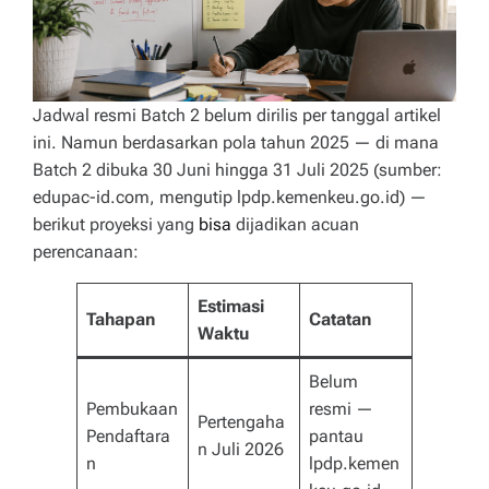
Jadwal resmi Batch 2 belum dirilis per tanggal artikel
ini. Namun berdasarkan pola tahun 2025 — di mana
Batch 2 dibuka 30 Juni hingga 31 Juli 2025 (sumber:
edupac-id.com, mengutip lpdp.kemenkeu.go.id) —
berikut proyeksi yang
bisa
dijadikan acuan
perencanaan:
Estimasi
Tahapan
Catatan
Waktu
Belum
Pembukaan
resmi —
Pertengaha
Pendaftara
pantau
n Juli 2026
n
lpdp.kemen