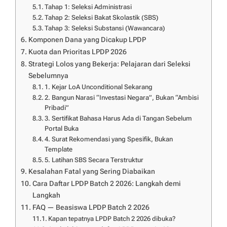
Tahap 1: Seleksi Administrasi
Tahap 2: Seleksi Bakat Skolastik (SBS)
Tahap 3: Seleksi Substansi (Wawancara)
Komponen Dana yang Dicakup LPDP
Kuota dan Prioritas LPDP 2026
Strategi Lolos yang Bekerja: Pelajaran dari Seleksi
Sebelumnya
1. Kejar LoA Unconditional Sekarang
2. Bangun Narasi “Investasi Negara”, Bukan “Ambisi
Pribadi”
3. Sertifikat Bahasa Harus Ada di Tangan Sebelum
Portal Buka
4. Surat Rekomendasi yang Spesifik, Bukan
Template
5. Latihan SBS Secara Terstruktur
Kesalahan Fatal yang Sering Diabaikan
Cara Daftar LPDP Batch 2 2026: Langkah demi
Langkah
FAQ — Beasiswa LPDP Batch 2 2026
Kapan tepatnya LPDP Batch 2 2026 dibuka?