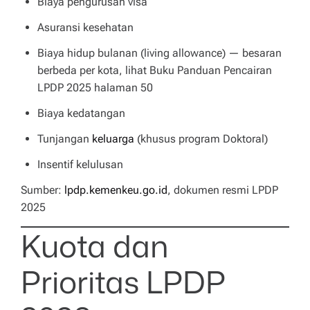
Biaya pengurusan visa
Asuransi kesehatan
Biaya hidup bulanan (living allowance) — besaran
berbeda per kota, lihat Buku Panduan Pencairan
LPDP 2025 halaman 50
Biaya kedatangan
Tunjangan
keluarga
(khusus program Doktoral)
Insentif kelulusan
Sumber:
lpdp.kemenkeu.go.id
, dokumen resmi LPDP
2025
Kuota dan
Prioritas LPDP