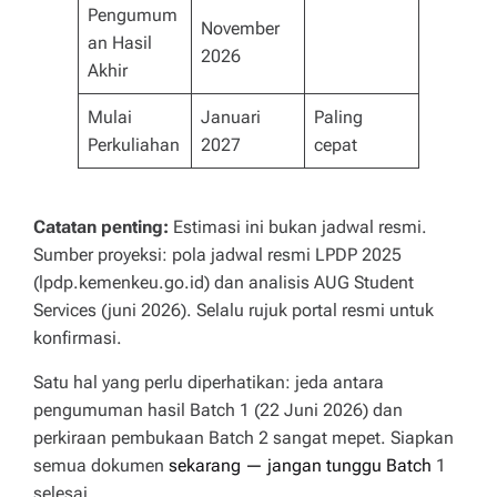
Pengumum
November
an Hasil
2026
Akhir
Mulai
Januari
Paling
Perkuliahan
2027
cepat
Catatan penting:
Estimasi ini bukan jadwal resmi.
Sumber proyeksi: pola jadwal resmi LPDP 2025
(lpdp.kemenkeu.go.id) dan analisis AUG Student
Services (juni 2026). Selalu rujuk portal resmi untuk
konfirmasi.
Satu hal yang perlu diperhatikan: jeda antara
pengumuman hasil Batch 1 (22 Juni 2026) dan
perkiraan pembukaan Batch 2 sangat mepet. Siapkan
semua dokumen
sekarang — jangan tunggu Batch
1
selesai.